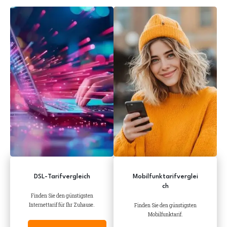
DSL-Tarifvergleich
Mobilfunktarifverglei
ch
Finden Sie den günstigsten
Internettarif für Ihr Zuhause.
Finden Sie den günstigsten
Mobilfunktarif.